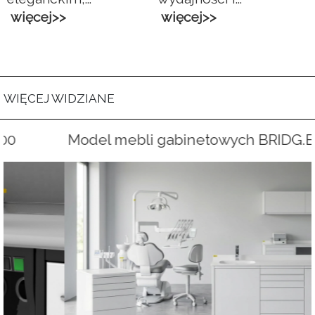
więcej>>
więcej>>
WIĘCEJ WIDZIANE
Model mebli gabinetowych BRIDG.ET