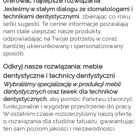
oferować najlepsze rozwiązania
Jesteśmy w stałym dialogu ze stomatologami i
technikami dentystycznymi
, zbierając co roku
setki sugestii. Te cenne informacje pozwalają
nam stale ulepszać nasze produkty,
odpowiadając na Twoje potrzeby w coraz
bardziej ukierunkowany i spersonalizowany
sposób.
Odkryj nasze rozwiązania: meble
dentystyczne i technicy dentystyczni
Wybraliśmy specjalizację w produkcji mebli
dentystycznych
oraz ławek dla techników
dentystycznych
, aby pomóc Państwu stworzyć
funkcjonalne i wygodne przestrzenie do pracy.
W ostatnim czasie rozszerzyliśmy naszą ofertę
o rozwiązania dla studiów tatuażu, gwarantując
ten sam poziom jakości i niezawodności.