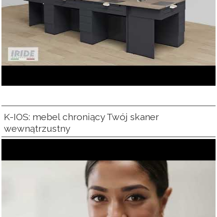
K-IOS: mebel chroniący Twój skaner
wewnątrzustny