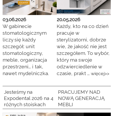
03.06.2026
20.05.2026
W gabinecie
Każdy, kto na co dzień
stomatologicznym
pracuje w
liczy się każdy
sterylizatorni, dobrze
szczegół: unit
wie, że jakość nie jest
stomatologiczny,
szczegółem. To wybór,
meble, organizacja
który ma swoje
przestrzeni... i tak,
odzwierciedlenie w
nawet mydelniczka.
czasie, prakt ...
więcej>>
Jesteśmy na
PRACUJEMY NAD
Expodental 2026 na 4
NOWĄ GENERACJĄ
różnych stoiskach
MEBLI