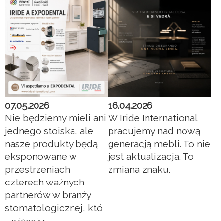
07.05.2026
16.04.2026
Nie będziemy mieli ani
W Iride International
jednego stoiska, ale
pracujemy nad nową
nasze produkty będą
generacją mebli. To nie
eksponowane w
jest aktualizacja. To
przestrzeniach
zmiana znaku.
czterech ważnych
partnerów w branży
stomatologicznej, któ
...
więcej>>