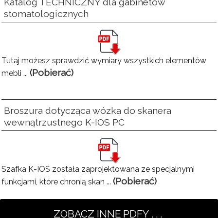
Katalog TECHNICZNY dla gabinetów
stomatologicznych
Tutaj możesz sprawdzić wymiary wszystkich elementów
(Pobierać)
mebli ...
Broszura dotycząca wózka do skanera
wewnątrzustnego K-IOS PC
Szafka K-IOS została zaprojektowana ze specjalnymi
(Pobierać)
funkcjami, które chronią skan ...