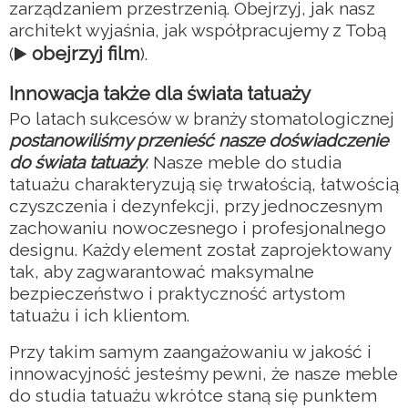
zarządzaniem przestrzenią. Obejrzyj, jak nasz
architekt wyjaśnia, jak współpracujemy z Tobą
obejrzyj film
(▶️
).
Innowacja także dla świata tatuaży
Po latach sukcesów w branży stomatologicznej
postanowiliśmy przenieść nasze doświadczenie
do świata tatuaży
. Nasze meble do studia
tatuażu charakteryzują się trwałością, łatwością
czyszczenia i dezynfekcji, przy jednoczesnym
zachowaniu nowoczesnego i profesjonalnego
designu. Każdy element został zaprojektowany
tak, aby zagwarantować maksymalne
bezpieczeństwo i praktyczność artystom
tatuażu i ich klientom.
Przy takim samym zaangażowaniu w jakość i
innowacyjność jesteśmy pewni, że nasze meble
do studia tatuażu wkrótce staną się punktem