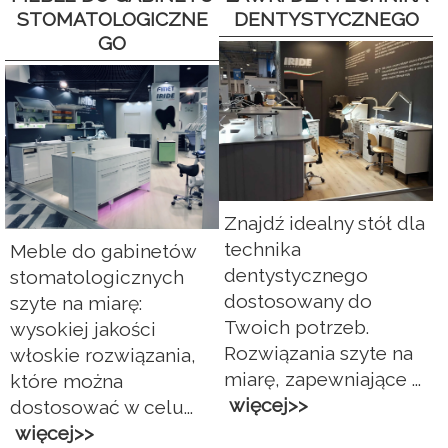
STOMATOLOGICZNE
DENTYSTYCZNEGO
GO
Znajdź idealny stół dla
technika
Meble do gabinetów
dentystycznego
stomatologicznych
dostosowany do
szyte na miarę:
Twoich potrzeb.
wysokiej jakości
Rozwiązania szyte na
włoskie rozwiązania,
miarę, zapewniające ...
które można
więcej>>
dostosować w celu...
więcej>>