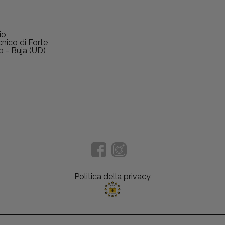
io
nico di Forte
o - Buja (UD)
Politica della privacy