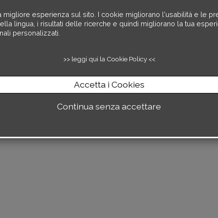
a migliore esperienza sul sito. I cookie migliorano l'usabilità e le pr
lingua, i risultati delle ricerche e quindi migliorano la tua esperien
ali personalizzati.
>> leggi qui la Cookie Policy <<
Accetta i Cookies
Continua senza accettare