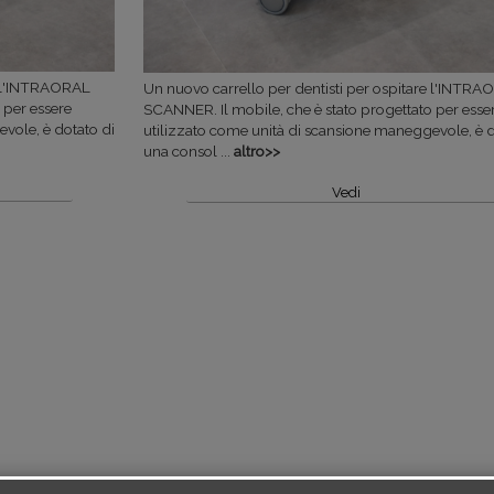
re l'INTRAORAL
Un nuovo carrello per dentisti per ospitare l'INTR
 per essere
SCANNER. Il mobile, che è stato progettato per esse
vole, è dotato di
utilizzato come unità di scansione maneggevole, è d
una consol ...
altro>>
Vedi