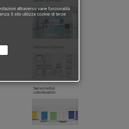
estazioni attraverso varie funzionalità
za. Il sito utilizza cookie di terze
Vetrine e colonne
Servomobili
odontoiatrici