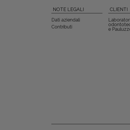
NOTE LEGALI
CLIENTI
Dati aziendali
Laborator
odontotec
Contributi
e Pauluzz