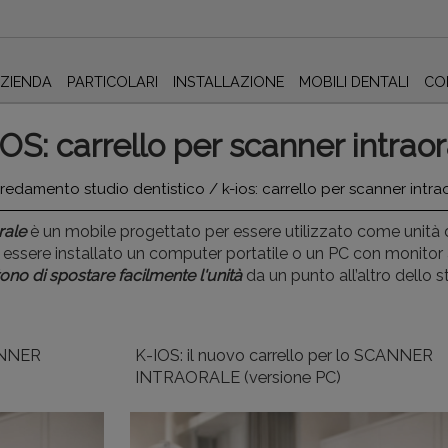
AZIENDA
PARTICOLARI
INSTALLAZIONE
MOBILI DENTALI
CO
OS: carrello per scanner intrao
rredamento studio dentistico
/
k-ios: carrello per scanner intra
rale
è un mobile progettato per essere utilizzato come unità
essere installato un computer portatile o un PC con monitor a
no di spostare facilmente l'unità
da un punto all’altro dello 
CANNER
K-IOS: il nuovo carrello per lo SCANNER
INTRAORALE (versione PC)