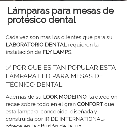
Lámparas para mesas de
protésico dental
Cada vez son más los clientes que para su
LABORATORIO DENTAL
requieren la
instalación de
FLY LAMP
S.
✅ POR QUÉ ES TAN POPULAR ESTA
LÁMPARA LED PARA MESAS DE
TÉCNICO DENTAL
Además de su
LOOK MODERNO
, la elección
recae sobre todo en el gran
CONFORT
que
esta lámpara-concebida, diseñada y
construida por IRIDE INTERNATIONAL-
ofrece en la difusión de la luz.