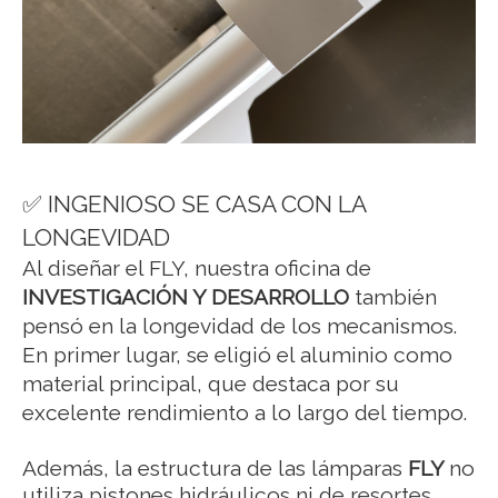
✅ INGENIOSO SE CASA CON LA
LONGEVIDAD
Al diseñar el FLY, nuestra oficina de
INVESTIGACIÓN Y DESARROLLO
también
pensó en la longevidad de los mecanismos.
En primer lugar, se eligió el aluminio como
material principal, que destaca por su
excelente rendimiento a lo largo del tiempo.
Además, la estructura de las lámparas
FLY
no
utiliza pistones hidráulicos ni de resortes,