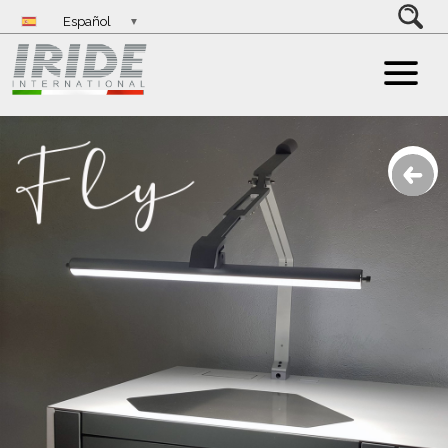
Español
▼