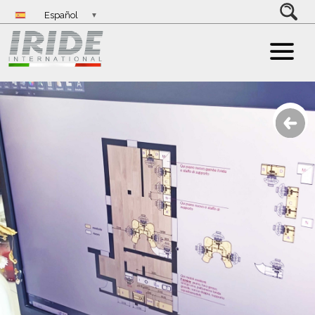
Español
▼