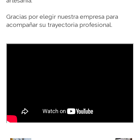
artesanía.
Gracias por elegir nuestra empresa para
acompañar su trayectoria profesional.