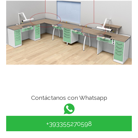
Contáctanos con Whatsapp
+393355270598